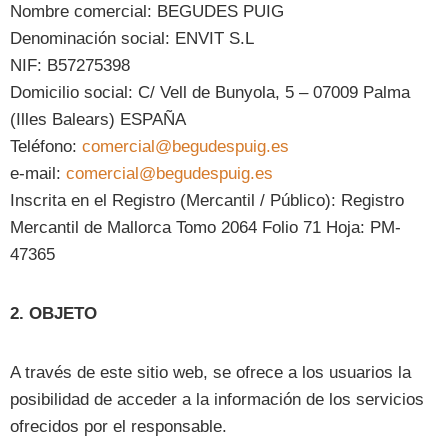
Nombre comercial: BEGUDES PUIG
Denominación social: ENVIT S.L
NIF: B57275398
Domicilio social: C/ Vell de Bunyola, 5 – 07009 Palma
(Illes Balears) ESPAÑA
Teléfono:
comercial@begudespuig.es
e-mail:
comercial@begudespuig.es
Inscrita en el Registro (Mercantil / Público): Registro
Mercantil de Mallorca Tomo 2064 Folio 71 Hoja: PM-
47365
2. OBJETO
A través de este sitio web, se ofrece a los usuarios la
posibilidad de acceder a la información de los servicios
ofrecidos por el responsable.