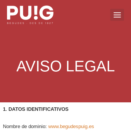
AVISO LEGAL
1. DATOS IDENTIFICATIVOS
Nombre de dominio:
www.begudespuig.es