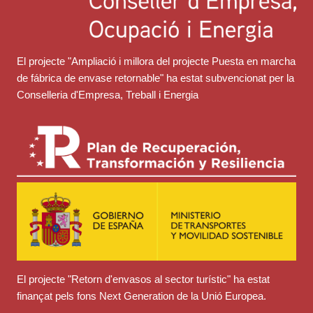
El projecte "Ampliació i millora del projecte Puesta en marcha
de fábrica de envase retornable" ha estat subvencionat per la
Conselleria d'Empresa, Treball i Energia
El projecte "Retorn d'envasos al sector turístic" ha estat
finançat pels fons Next Generation de la Unió Europea.