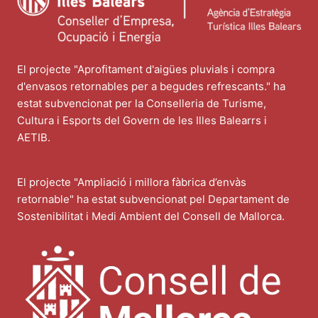
El projecte "Aprofitament d'aigües pluvials i compra
d'envasos retornables per a begudes refrescants." ha
estat subvencionat per la Conselleria de Turisme,
Cultura i Esports del Govern de les Illes Balearrs i
AETIB.
El projecte "Ampliació i millora fàbrica d’envàs
retornable" ha estat subvencionat pel Departament de
Sostenibilitat i Medi Ambient del Consell de Mallorca.