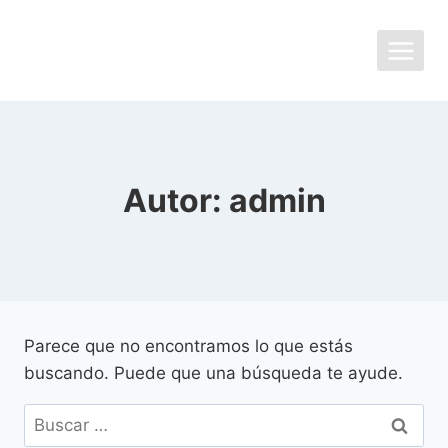
Saltar
al
contenido
Autor: admin
Parece que no encontramos lo que estás
buscando. Puede que una búsqueda te ayude.
Buscar: